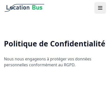
Aller au contenu principal
Politique de Confidentialité
Nous nous engageons à protéger vos données
personnelles conformément au RGPD.